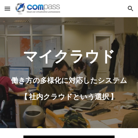
Skip to main content
Skip to navigation
マイクラウド
働き方の多様化に対応したシステム
【 社内クラウドという選択 】